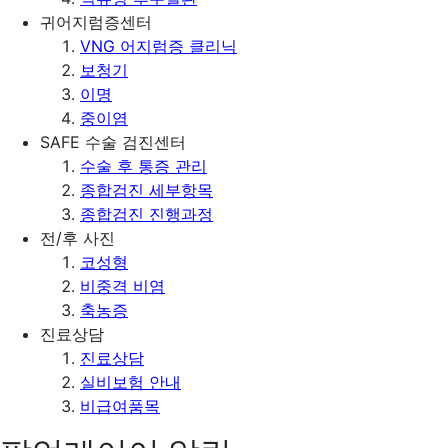
귀어지럼증센터
VNG 어지럼증 클리닉
보청기
이명
중이염
SAFE 수술 검진센터
수술 후 통증 관리
종합검진 세부항목
종합검진 진행과정
전/후 사진
코성형
비중격 비염
축농증
진료상담
진료상담
실비보험 안내
비급여품목