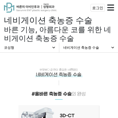
로그인
네비게이션 축농증 수술
바른 기능, 아름다운 코를 위한 네
비게이션 축농증 수술
코성형
네비게이션 축농증 수술