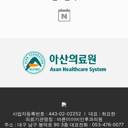
사업자등록번호 : 443-02-02252 ㅣ 대표 : 최요한
의료기관명칭 : 바른미이비인후과의원
주소 : 대구 남구 봉덕로 90 3층 대표전화 : 053-476-0077