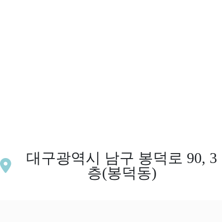
대구광역시 남구 봉덕로 90, 3
층(봉덕동)