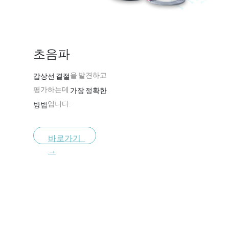
초음파
을 발견하고
갑상선 결절
평가하는데
가장 정확한
입니다.
방법
바로가기
→