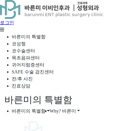
로그인
바른미의 특별함
코성형
코수술센터
목초음파센터
귀어지럼증센터
SAFE 수술 검진센터
전/후 사진
진료상담
바른미의 특별함
바른미의 특별함
Why? 바른미