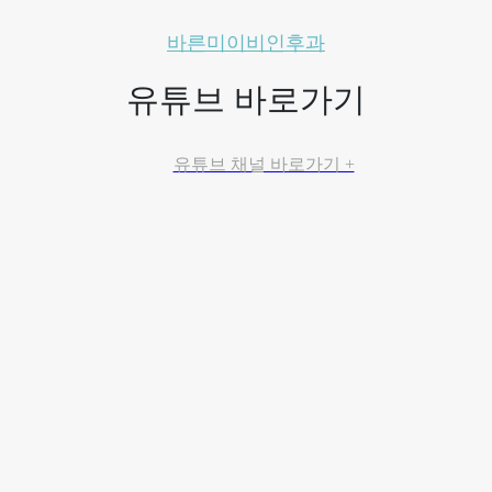
바른미이비인후과
유튜브 바로가기
유튜브 채널 바로가기 +